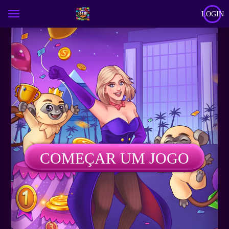
LOGIN
COMEÇAR UM JOGO