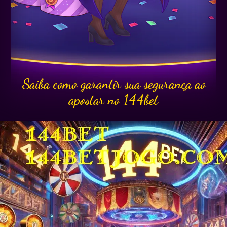
Saiba como garantir sua segurança ao
apostar no 144bet